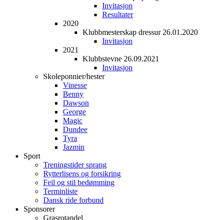
Invitasjon
Resultater
2020
Klubbmesterskap dressur 26.01.2020
Invitasjon
2021
Klubbstevne 26.09.2021
Invitasjon
Skoleponnier/hester
Vinesse
Benny
Dawson
George
Magic
Dundee
Tyra
Jazmin
Sport
Treningstider sprang
Rytterlisens og forsikring
Feil og stil bedømming
Terminliste
Dansk ride forbund
Sponsorer
Grasrotandel