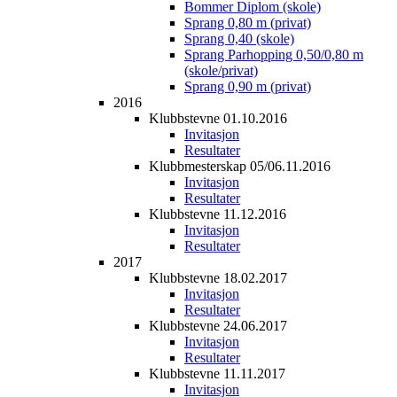
Bommer Diplom (skole)
Sprang 0,80 m (privat)
Sprang 0,40 (skole)
Sprang Parhopping 0,50/0,80 m
(skole/privat)
Sprang 0,90 m (privat)
2016
Klubbstevne 01.10.2016
Invitasjon
Resultater
Klubbmesterskap 05/06.11.2016
Invitasjon
Resultater
Klubbstevne 11.12.2016
Invitasjon
Resultater
2017
Klubbstevne 18.02.2017
Invitasjon
Resultater
Klubbstevne 24.06.2017
Invitasjon
Resultater
Klubbstevne 11.11.2017
Invitasjon