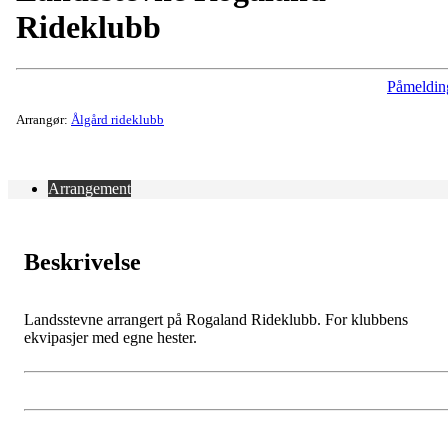
Rideklubb
Påmeldin
Arrangør:
Ålgård rideklubb
Arrangement
Beskrivelse
Landsstevne arrangert på Rogaland Rideklubb. For klubbens
ekvipasjer med egne hester.